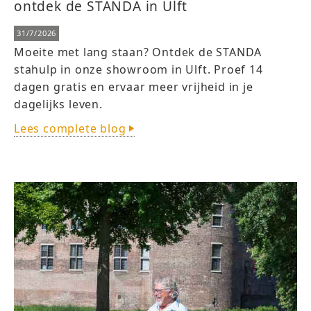
ontdek de STANDA in Ulft
31/7/2026
Moeite met lang staan? Ontdek de STANDA
stahulp in onze showroom in Ulft. Proef 14
dagen gratis en ervaar meer vrijheid in je
dagelijks leven.
Lees complete blog
