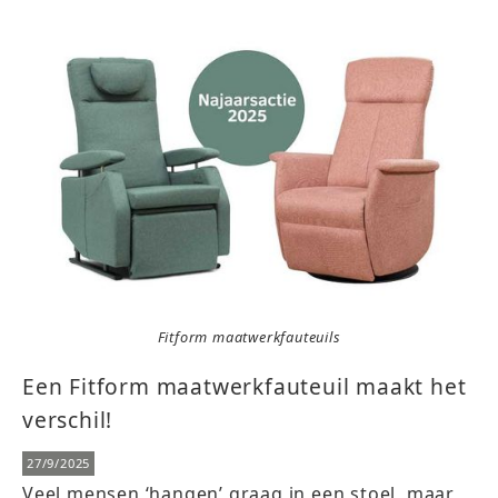
Fitform maatwerkfauteuils
Een Fitform maatwerkfauteuil maakt het
verschil!
27/9/2025
Veel mensen ‘hangen’ graag in een stoel, maar