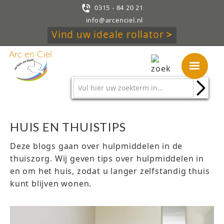

0315 - 84 20 21
info@arcenciel.nl
Vind uw ideale rollator
>
HUIS EN THUISTIPS
Deze blogs gaan over hulpmiddelen in de
thuiszorg. Wij geven tips over hulpmiddelen in
en om het huis, zodat u langer zelfstandig thuis
kunt blijven wonen.