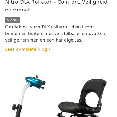
Nitro DLX Rollator – Comfort, Veiligheid
en Gemak
7/6/2026
Ontdek de Nitro DLX rollator: ideaal voor
binnen en buiten, met verstelbare handvatten,
veilige remmen en een handige tas.
Lees complete blog
