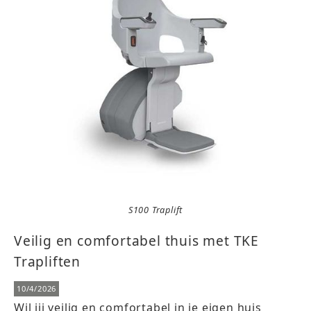
S100 Traplift
Veilig en comfortabel thuis met TKE
Trapliften
10/4/2026
Wil jij veilig en comfortabel in je eigen huis