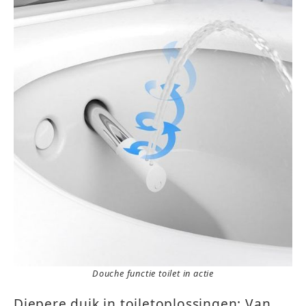
Douche functie toilet in actie
Diepere duik in toiletoplossingen: Van