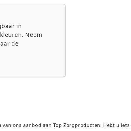
jgbaar in
n kleuren. Neem
naar de
 van ons aanbod aan Top Zorgproducten. Hebt u iets n