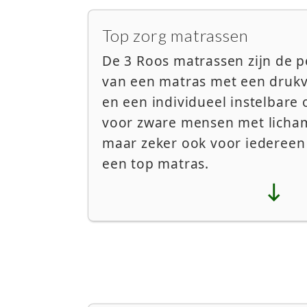
Top zorg matrassen
De 3 Roos matrassen zijn de p
van een matras met een druk
en een individueel instelbare 
voor zware mensen met licham
maar zeker ook voor iedereen 
een top matras.
