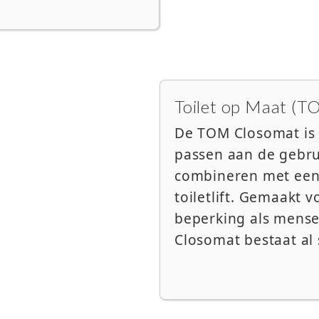
Toilet op Maat (T
De TOM Closomat is e
passen aan de gebrui
combineren met een 
toiletlift. Gemaakt
beperking als mense
Closomat bestaat al 