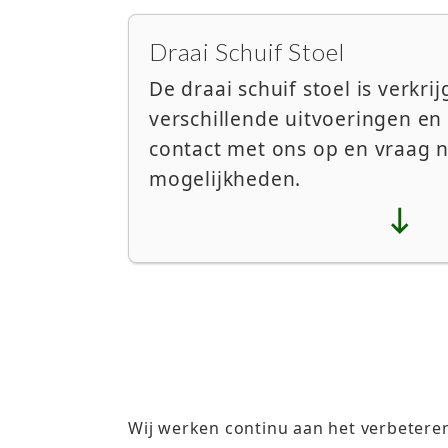
Draai Schuif Stoel
De draai schuif stoel is verkri
verschillende uitvoeringen e
contact met ons op en vraag 
mogelijkheden.

Wij werken continu aan het verbeteren