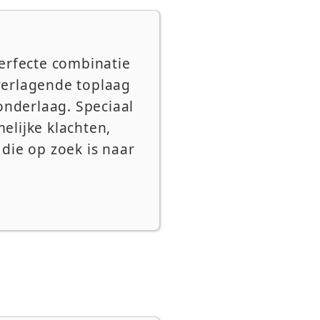
erfecte combinatie
verlagende toplaag
onderlaag. Speciaal
elijke klachten,
die op zoek is naar