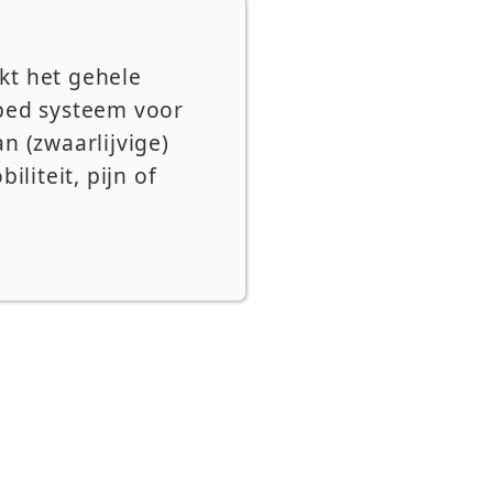
kt het gehele
-bed systeem voor
n (zwaarlijvige)
iteit, pijn of