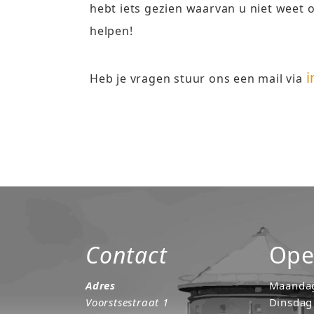
hebt iets gezien waarvan u niet weet o
helpen!
i
Heb je vragen stuur ons een mail via
Contact
Ope
Adres
Maanda
Voorstsestraat 1
Dinsdag