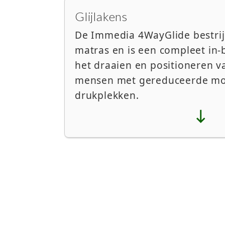
Glijlakens
De Immedia 4WayGlide bestrij
matras en is een compleet in
het draaien en positioneren va
mensen met gereduceerde mobil
drukplekken.
