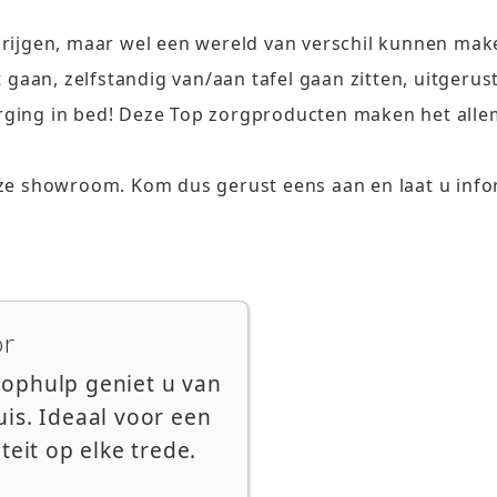
rijgen, maar wel een wereld van verschil kunnen make
t gaan, zelfstandig van/aan tafel gaan zitten, uitger
ging in bed! Deze Top zorgproducten maken het allem
nze showroom. Kom dus gerust eens aan en laat u info
or
ophulp geniet u van
is. Ideaal voor een
teit op elke trede.