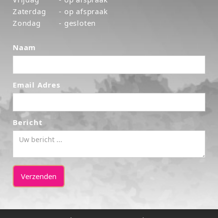
Zaterdag
- op afspraak
Zondag
- gesloten
Naam
Email Adres
Bericht