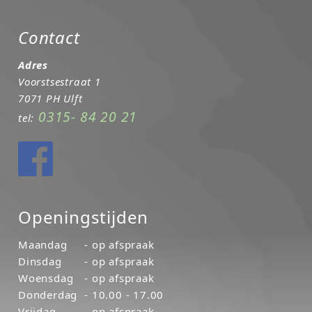
Contact
Adres
Voorstsestraat 1
7071 PH Ulft
0315- 84 20 21
tel:
Openingstijden
Maandag
- op afspraak
Dinsdag
- op afspraak
Woensdag
- op afspraak
Donderdag
- 10.00 - 17.00
Vrijdag
- op afspraak