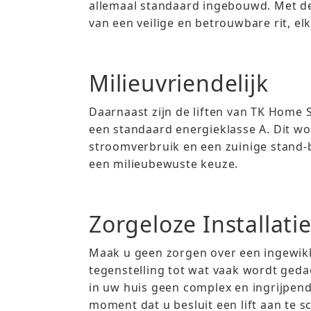
allemaal standaard ingebouwd. Met de
van een veilige en betrouwbare rit, elk
Milieuvriendelijk
Daarnaast zijn de liften van TK Home 
een standaard energieklasse A. Dit w
stroomverbruik en een zuinige stand-b
een milieubewuste keuze.
Zorgeloze Installat
Maak u geen zorgen over een ingewikke
tegenstelling tot wat vaak wordt gedach
in uw huis geen complex en ingrijpen
moment dat u besluit een lift aan te s