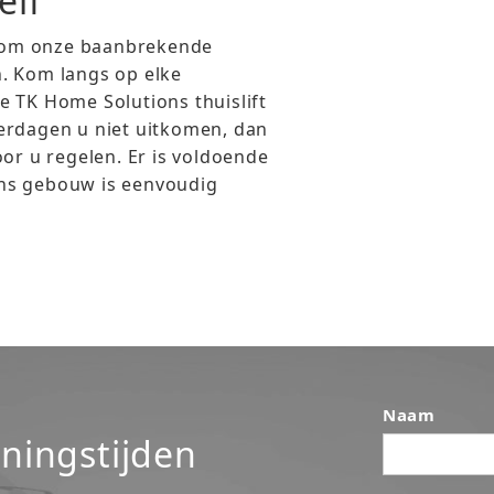
elf
it om onze baanbrekende
. Kom langs op elke
 TK Home Solutions thuislift
erdagen u niet uitkomen, dan
or u regelen. Er is voldoende
ns gebouw is eenvoudig
Naam
ningstijden