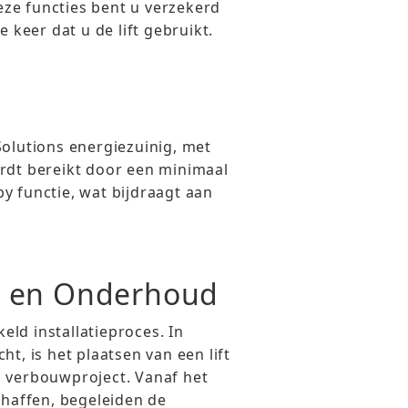
ze functies bent u verzekerd
e keer dat u de lift gebruikt.
Solutions energiezuinig, met
ordt bereikt door een minimaal
y functie, wat bijdraagt aan
ie en Onderhoud
ld installatieproces. In
t, is het plaatsen van een lift
d verbouwproject. Vanaf het
chaffen, begeleiden de