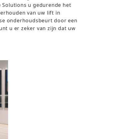
e Solutions u gedurende het
derhouden van uw lift in
jkse onderhoudsbeurt door een
nt u er zeker van zijn dat uw