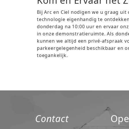
Kom en Ervaar het Z
Bij Arc en Ciel nodigen we u graag u
technologie eigenhandig te ontdekken
donderdag na 10:00 uur en ervaar onze
in onze demonstratieruimte. Als dond
kunnen we altijd een privé-afspraak vo
parkeergelegenheid beschikbaar en o
toegankelijk.
Contact
Ope