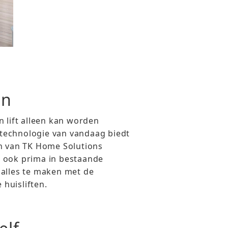
en
n lift alleen kan worden
technologie van vandaag biedt
en van TK Home Solutions
 ook prima in bestaande
 alles te maken met de
huisliften.