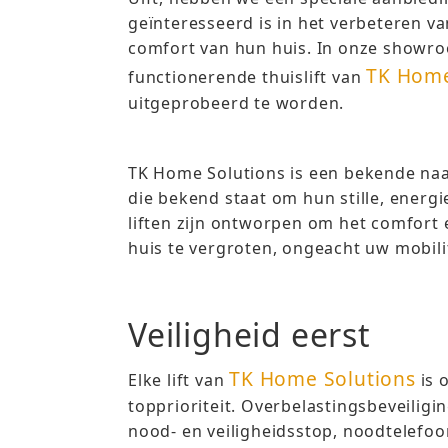
geïnteresseerd is in het verbeteren va
comfort van hun huis. In onze showr
TK Home
functionerende thuislift van
uitgeprobeerd te worden.
TK Home Solutions is een bekende naam
die bekend staat om hun stille, energie
liften zijn ontworpen om het comfort 
huis te vergroten, ongeacht uw mobili
Veiligheid eerst
TK Home Solutions
Elke lift van
is 
topprioriteit. Overbelastingsbeveiligi
nood- en veiligheidsstop, noodtelefoo