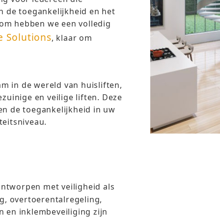
n de toegankelijkheid en het
oom hebben we een volledig
 Solutions
, klaar om
 in de wereld van huisliften,
zuinige en veilige liften. Deze
en de toegankelijkheid in uw
teitsniveau.
ontworpen met veiligheid als
ng, overtoerentalregeling,
n en inklembeveiliging zijn