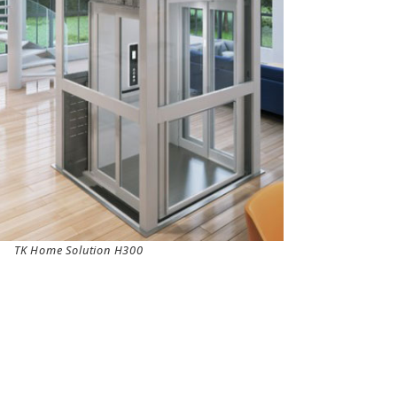
TK Home Solution H300