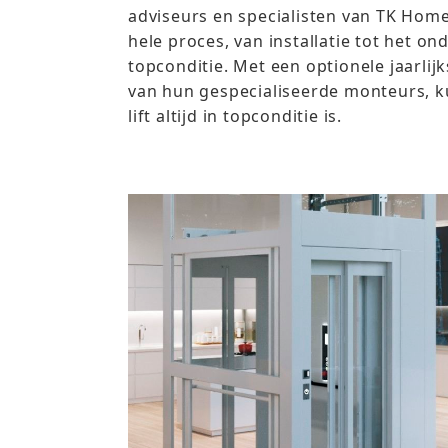
adviseurs en specialisten van TK Hom
hele proces, van installatie tot het on
topconditie. Met een optionele jaarli
van hun gespecialiseerde monteurs, ku
lift altijd in topconditie is.