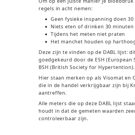
Om op een juiste manier je bloeddruk 
regels in acht nemen:
Geen fysieke inspanning doen 30
Niets eten of drinken 30 minuten
Tijdens het meten niet praten
Het manchet houden op harthoo
Deze zijn te vinden op de DABL lijst: dit
goedgekeurd door de ESH (European S
BSH (British Society for Hypertention).
Hier staan merken op als Visomat en
die in de handel verkrijgbaar zijn bij K
aantreffen.
Alle meters die op deze DABL lijst staan
houdt in dat de gemeten waarden zee
controleerbaar zijn.