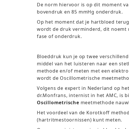
De norm hiervoor is op dit moment v
bovendruk en 85 mmHg onderdruk.
Op het moment dat je hartbloed teru
wordt de druk verminderd, dit noemt 
fase of onderdruk.
Bloeddruk kun je op twee verschillen
middel van het luisteren naar een ste
methode en/of meten met een elektro
wordt de Oscillometrische meetmeth
Volgens de expert in Nederland op het
dr.Monfrans, internist in het AMC, is 
Oscillometrische
meetmethode nauwk
Het voordeel van de Korotkoff method
(hartritmestoornissen) kunt meten.