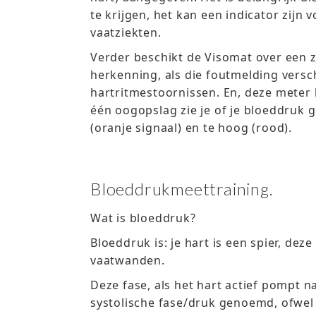
te krijgen, het kan een indicator zijn 
vaatziekten.
Verder beschikt de Visomat over een
herkenning, als die foutmelding versch
hartritmestoornissen. En, deze meter h
één oogopslag zie je of je bloeddruk g
(oranje signaal) en te hoog (rood).
Bloeddrukmeettraining.
Wat is bloeddruk?
Bloeddruk is: je hart is een spier, de
vaatwanden.
Deze fase, als het hart actief pompt n
systolische fase/druk genoemd, ofwel