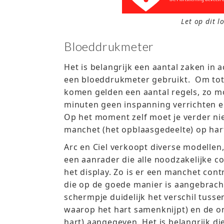
Let op dit l
Bloeddrukmeter
Het is belangrijk een aantal zaken in 
een bloeddrukmeter gebruikt. Om tot 
komen gelden een aantal regels, zo mo
minuten geen inspanning verrichten en
Op het moment zelf moet je verder nie
manchet (het opblaasgedeelte) op har
Arc en Ciel verkoopt diverse modellen
een aanrader die alle noodzakelijke c
het display. Zo is er een manchet cont
die op de goede manier is aangebrach
schermpje duidelijk het verschil tus
waarop het hart samenknijpt) en de o
hart) aangegeven. Het is belangrijk d