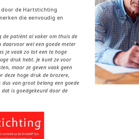
door de Hartstichting
merken die eenvoudig en
 de patiënt al vaker om thuis de
n daarvoor wel een goede meter
 je vaak zo tot een te hoge
hoge druk hebt. Je kunt ze voor
isten, maar ze geven vaak geen
oor deze hoge druk de brozere,
s dus van groot belang een goede
e dat is goedgekeurd door de