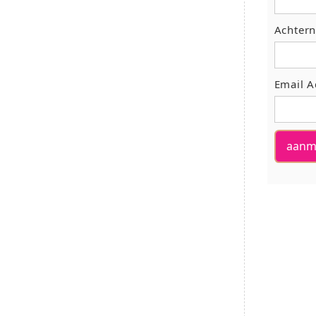
Achter
Email A