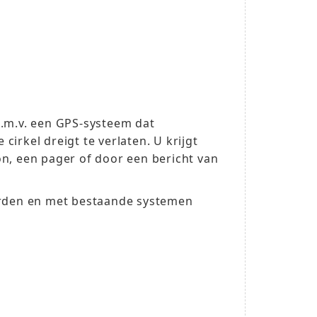
d.m.v. een GPS-systeem dat
 cirkel dreigt te verlaten. U krijgt
n, een pager of door een bericht van
orden en met bestaande systemen