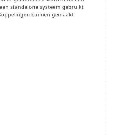
 een standalone systeem gebruikt
. Koppelingen kunnen gemaakt
.