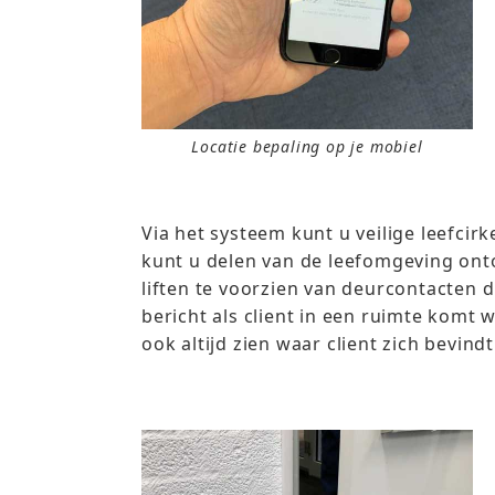
Locatie bepaling op je mobiel
Via het systeem kunt u veilige leefcir
kunt u delen van de leefomgeving on
liften te voorzien van deurcontacten di
bericht als client in een ruimte komt
ook altijd zien waar client zich bevind