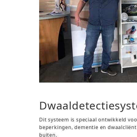
Dwaaldetectiesys
Dit systeem is speciaal ontwikkeld vo
beperkingen, dementie en dwaalcliënt
buiten.