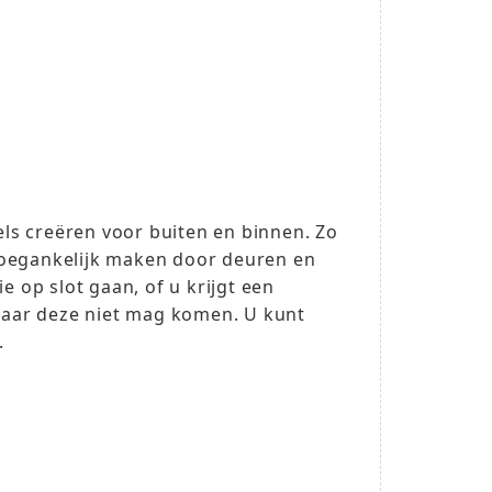
kels creëren voor buiten en binnen. Zo
toegankelijk maken door deuren en
e op slot gaan, of u krijgt een
 waar deze niet mag komen. U kunt
t.