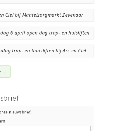
en Ciel bij Mantelzorgmarkt Zevenaar
ag 6 april open dag trap- en huisliften
dag trap- en thuisliften bij Arc en Ciel
e
sbrief
onze nieuwsbrief.
am