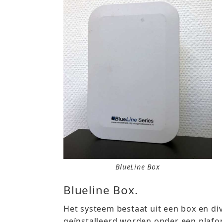
BlueLine Box
Blueline Box.
Het systeem bestaat uit een box en di
geïnstalleerd worden onder een plaf