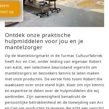
Neem
tact op
Ontdek onze praktische
hulpmiddelen voor jou en je
mantelzorger
Op de Mantelzorgmarkt in de Turmac Cultuurfabriek
heeft Arc en Ciel, onder leiding van eigenaar Robert
van Aalst, een selectieve beursstand ingericht om
mantelzorgers en bezoekers kennis te laten maken
met onze producten. De eerste foto toont Robert die
waakzaam over onze stand kijkt, klaar om zijn kennis
en expertise te delen over de hulpmiddelen die wij
aanbieden. Zijn aanwezigheid benadrukt de
persoonlijke betrokkenheid en de toewijding van Arc
en Ciel om producten te leveren die echt een verschil