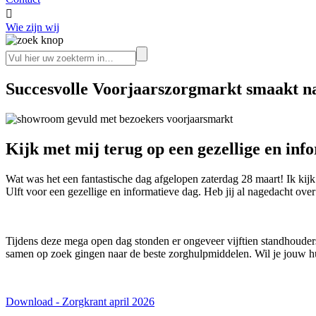

Wie zijn wij
Succesvolle Voorjaarszorgmarkt smaakt n
Kijk met mij terug op een gezellige en inf
Wat was het een fantastische dag afgelopen zaterdag 28 maart! Ik ki
Ulft voor een gezellige en informatieve dag. Heb jij al nagedacht ove
Tijdens deze mega open dag stonden er ongeveer vijftien standhouder
samen op zoek gingen naar de beste zorghulpmiddelen. Wil je jouw huis
Download - Zorgkrant april 2026