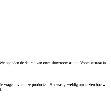
t. We openden de deuren van onze showroom aan de Voorstsestraat in
alle vragen over onze producten. Het was geweldig om te zien hoe we
j.