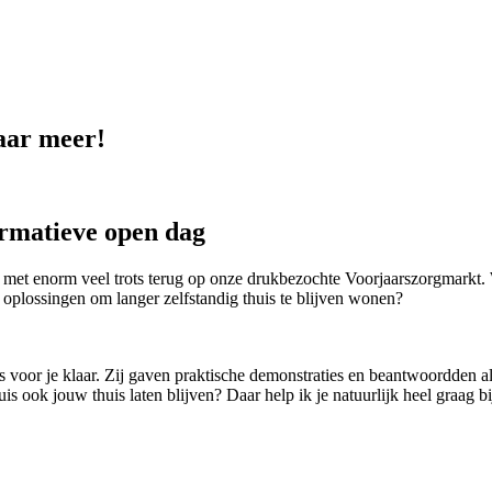
aar meer!
ormatieve open dag
jk met enorm veel trots terug op onze drukbezochte Voorjaarszorgmark
r oplossingen om langer zelfstandig thuis te blijven wonen?
s voor je klaar. Zij gaven praktische demonstraties en beantwoordden 
 ook jouw thuis laten blijven? Daar help ik je natuurlijk heel graag bi