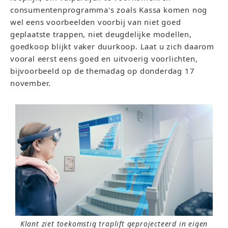
consumentenprogramma's zoals Kassa komen nog
wel eens voorbeelden voorbij van niet goed
geplaatste trappen, niet deugdelijke modellen,
goedkoop blijkt vaker duurkoop. Laat u zich daarom
vooral eerst eens goed en uitvoerig voorlichten,
bijvoorbeeld op de themadag op donderdag 17
november.
Klant ziet toekomstig traplift geprojecteerd in eigen