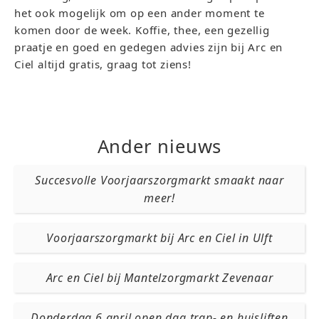
het ook mogelijk om op een ander moment te
komen door de week. Koffie, thee, een gezellig
praatje en goed en gedegen advies zijn bij Arc en
Ciel altijd gratis, graag tot ziens!
Ander nieuws
Succesvolle Voorjaarszorgmarkt smaakt naar
meer!
Voorjaarszorgmarkt bij Arc en Ciel in Ulft
Arc en Ciel bij Mantelzorgmarkt Zevenaar
Donderdag 6 april open dag trap- en huisliften