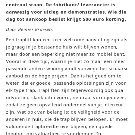
centraal staan. De fabrikant/ leverancier is
aanwezig voor uitleg en demonstraties. Wie die
dag tot aankoop beslist krijgt S00 euro korting.
Door Reinier Kroesen
.
Een traplift kan een zeer welkome aanvulling zijn als
je graag in je bestaande huis wilt blijven wonen,
maar door een beperking niet meer zo mobiel bent.
Vooral in deze tijd, waarin je niet zo maar een meer
passende andere woning vindt vanwege het schaarse
aanbod en de hoge prijzen. Dan is het goed om te
weten dat er goede, passende oplossingen zijn voor
elk type trap. Trapliften zijn tegenwoordig ook qua
uitvoering slank uitgevoerd, neutraal vormgegeven,
zodat ze geen opvallend onderdeel van je interieur
zijn. Wat ook van belang is: de veiligheid voor de
anderen in huis, die de trap blijven belopen. Er moet
voldoende trapbreedte overblijven, een goede
looplijn, om valpartijen te voorkomen. In