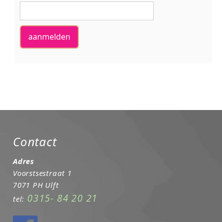
Contact
Adres
Voorstsestraat 1
7071 PH Ulft
0315- 84 20 21
tel: