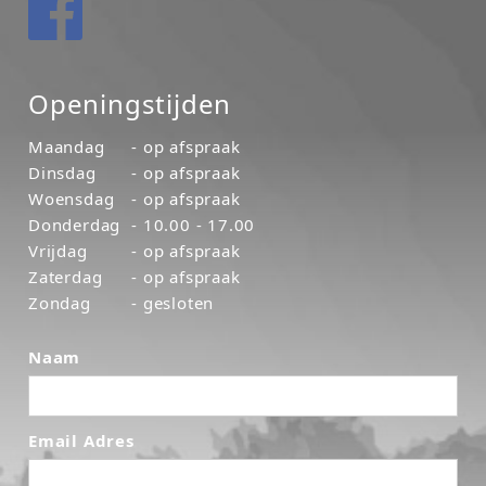
Openingstijden
Maandag
- op afspraak
Dinsdag
- op afspraak
Woensdag
- op afspraak
Donderdag
- 10.00 - 17.00
Vrijdag
- op afspraak
Zaterdag
- op afspraak
Zondag
- gesloten
Naam
Email Adres