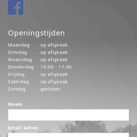
Openingstijden
Maandag
- op afspraak
Dinsdag
- op afspraak
Woensdag
- op afspraak
Donderdag
- 10.00 - 17.00
Vrijdag
- op afspraak
Zaterdag
- op afspraak
Zondag
- gesloten
Naam
Email Adres