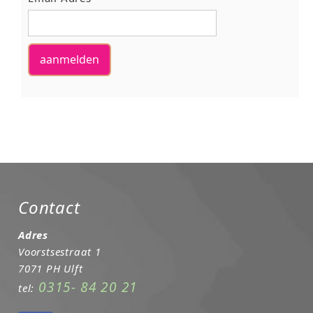
Contact
Adres
Voorstsestraat 1
7071 PH Ulft
0315- 84 20 21
tel: